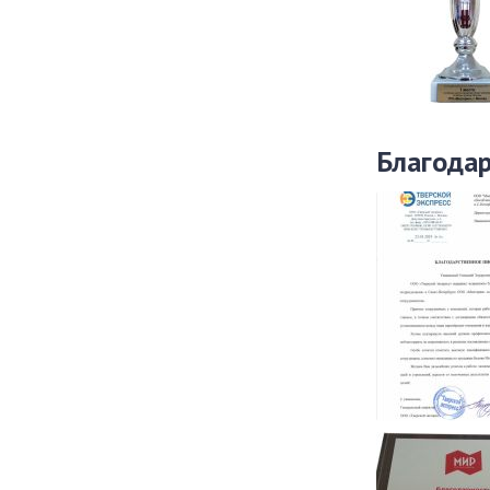
Благода