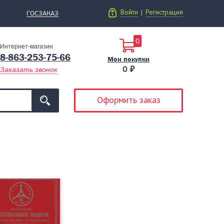
Войти
Регистрация
|
ГОСЗАКАЗ
0
Интернет-магазин
8-863-253-75-66
Мои покупки
0 ₽
Заказать звонок
Оформить заказ