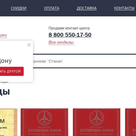
СКИДКИ
ОПЛАТА
ДОСТАВКА
КОНТАКТЫ
Продажи контакт-центр
8 800 550-17-50
Дону
Все отделы
Дону
АТЬ ДРУГОЙ
рады
ды