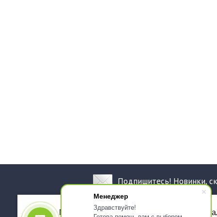
Подпишитесь! Новинки, с
Менеджер
Здравствуйте!
Мы используем файлы cookie, для персона
Готова помочь вам с выбором