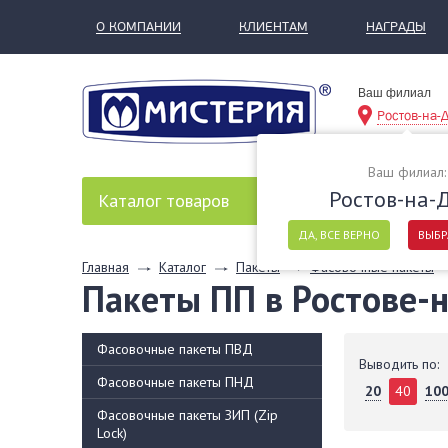
О КОМПАНИИ
КЛИЕНТАМ
НАГРАДЫ
Ваш филиал
Ростов-на-
Ваш филиал:
Ростов-на-
Каталог
товаров
ДА, ВСЕ ВЕРНО
ВЫБР
Главная
Каталог
Пакеты
Фасовочные пакеты
Пакеты ПП в Ростове-
Фасовочные пакеты ПВД
Выводить по:
Фасовочные пакеты ПНД
20
40
10
Фасовочные пакеты ЗИП (Zip
Lock)