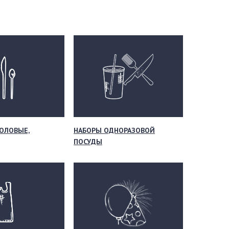
ОЛОВЫЕ,
НАБОРЫ ОДНОРАЗОВОЙ
ПОСУДЫ