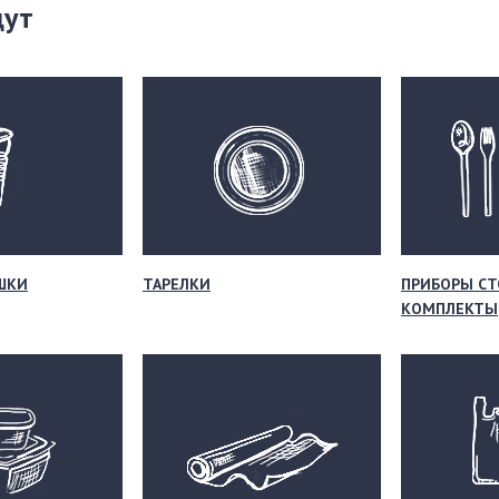
щут
ШКИ
ТАРЕЛКИ
ПРИБОРЫ СТ
КОМПЛЕКТЫ