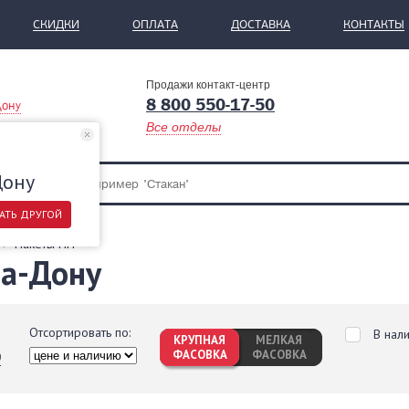
СКИДКИ
ОПЛАТА
ДОСТАВКА
КОНТАКТЫ
Продажи контакт-центр
8 800 550-17-50
Дону
Все отделы
Дону
АТЬ ДРУГОЙ
Пакеты ПП
на-Дону
Отсортировать по:
В нал
КРУПНАЯ
МЕЛКАЯ
ФАСОВКА
ФАСОВКА
0