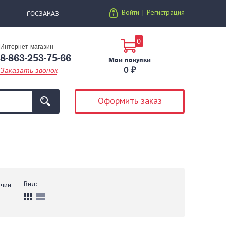
Войти
Регистрация
|
ГОСЗАКАЗ
0
Интернет-магазин
8-863-253-75-66
Мои покупки
0 ₽
Заказать звонок
Оформить заказ
Вид:
ичии