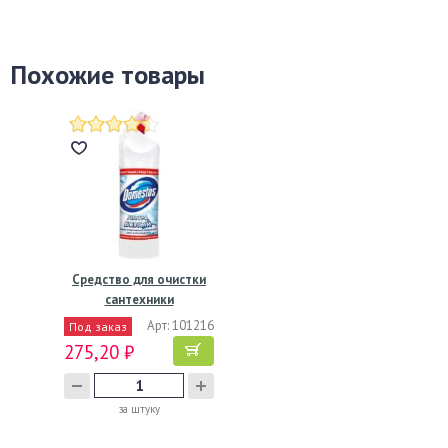
Похожие товары
Средство для очистки
сантехники
"Domestos"…
Арт: 101216
Под заказ
275,20 ₽
за штуку