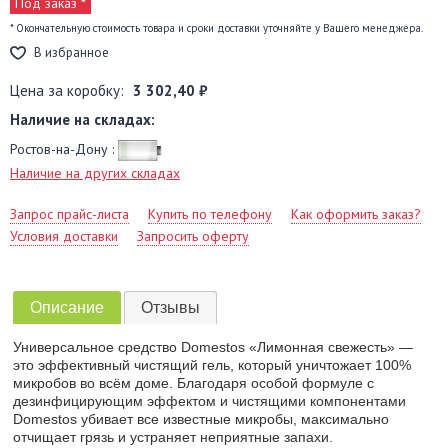
Под заказ *
* Окончательную стоимость товара и сроки доставки уточняйте у Вашего менеджера.
В избранное
Цена за коробку:
3 302,40 ₽
Наличие на складах:
Ростов-на-Дону :
Наличие на других складах
Запрос прайс-листа
Купить по телефону
Как оформить заказ?
Условия доставки
Запросить оферту
Описание
Отзывы
Универсальное средство Domestos «Лимонная свежесть» —
это эффективный чистящий гель, который уничтожает 100%
микробов во всём доме. Благодаря особой формуле с
дезинфицирующим эффектом и чистящими компонентами
Domestos убивает все известные микробы, максимально
отчищает грязь и устраняет неприятные запахи.