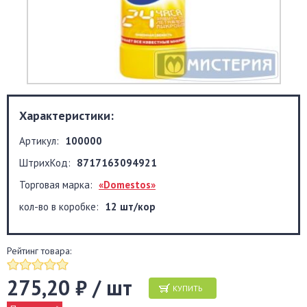
Характеристики:
Артикул:
100000
ШтрихКод:
8717163094921
Торговая марка:
«Domestos»
кол-во в коробке:
12 шт/кор
Рейтинг товара:
275,20 ₽ / шт
КУПИТЬ