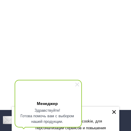
Менеджер
Здравствуйте!
Готова помочь вам с выбором
Подпишитесь! Новинки, скидки, предложения!
нашей продукции.
Мы используем файлы cookie, для
персонализации сервисов и повышения